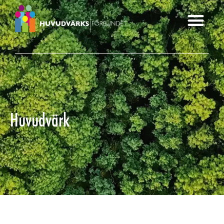
Huvudvärk