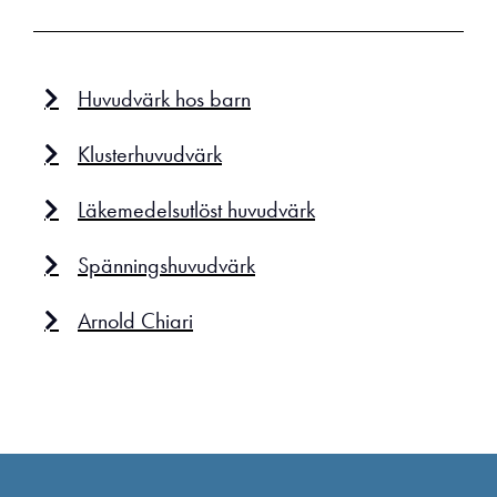
Huvudvärk hos barn
Klusterhuvudvärk
Läkemedelsutlöst huvudvärk
Spänningshuvudvärk
Arnold Chiari