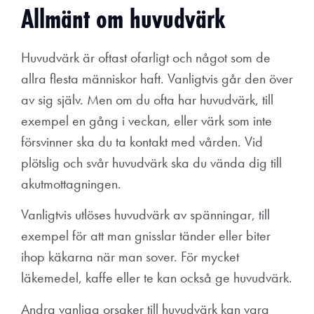
Allmänt om huvudvärk
Huvudvärk är oftast ofarligt och något som de
allra flesta människor haft. Vanligtvis går den över
av sig själv. Men om du ofta har huvudvärk, till
exempel en gång i veckan, eller värk som inte
försvinner ska du ta kontakt med vården. Vid
plötslig och svår huvudvärk ska du vända dig till
akutmottagningen.
Vanligtvis utlöses huvudvärk av spänningar, till
exempel för att man gnisslar tänder eller biter
ihop käkarna när man sover. För mycket
läkemedel, kaffe eller te kan också ge huvudvärk.
Andra vanliga orsaker till huvudvärk kan vara