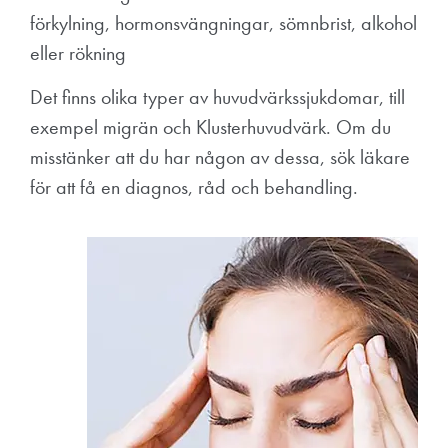
förkylning, h
ormonsvängningar, s
ömnbrist, a
lkohol
eller r
ökning
Det finns olika typer av huvudvärkssjukdomar, till
exempel migrän och Klusterhuvudvärk. Om du
misstänker att du har någon av dessa, sök läkare
för att få en diagnos, råd och behandling.