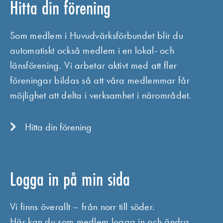
Hitta din förening
Som medlem i Huvudvärksförbundet blir du
automatiskt också medlem i en lokal- och
länsförening. Vi arbetar aktivt med att fler
föreningar bildas så att våra medlemmar får
möjlighet att delta i verksamhet i närområdet.
Hitta din förening
Logga in på min sida
Vi finns överallt – från norr till söder.
Här kan du som medlem logga in och ändra