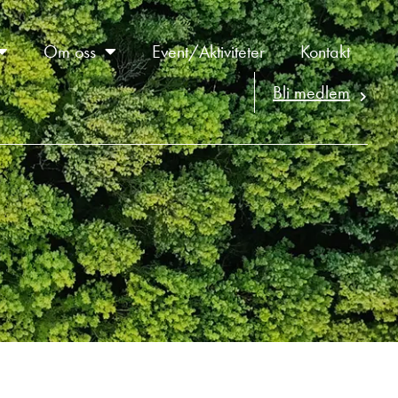
Om oss
Event/Aktiviteter
Kontakt
Bli medlem