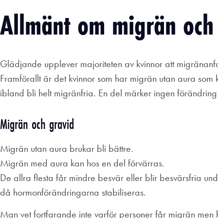
Allmänt om migrän och 
Glädjande upplever majoriteten av kvinnor att migränanfa
Framförallt är det kvinnor som har migrän utan aura som 
ibland bli helt migränfria. En del märker ingen förändring
Migrän och gravid
Migrän utan aura brukar bli bättre.
Migrän med aura kan hos en del förvärras.
De allra flesta får mindre besvär eller blir besvärsfria u
då hormonförändringarna stabiliseras.
Man vet fortfarande inte varför personer får migrän men