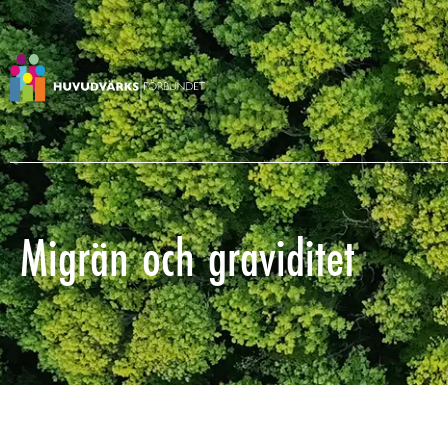
Migrän och graviditet