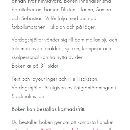
annan svår huvudvärk.
Boken innehåller små
berättelser om barnen Blixten, Hanna, Samira
och Sebastian. Vi får följa med dem på
fotbollsmatchen, i skolan och på läger.
Vardagshjältar vänder sig till barn mellan sju och
tolv men även föräldrar, syskon, kompisar och
skolpersonal kan ha nytta av den.
Boken är på 31 sidor.
Text och layout Inger och Kjell Isaksson.
Vardagshjältar är utgiven av Migränföreningen i
Stockholms län.
Boken kan beställas kostnadsfritt.
Du beställer boken genom att kontakta kansliet