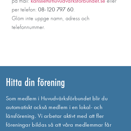
på mail:
kansliet@huvudvarksforbundet.se
eller
per telefon:
08-120 797 60
.
Glöm inte uppge namn, adress och
telefonnummer.
Hitta din förening
Som medlem i Huvudvärksförbundet blir du
automatiskt också medlem i en lokal- och
länsförening. Vi arbetar aktivt med att fler
föreningar bildas så att våra medlemmar får