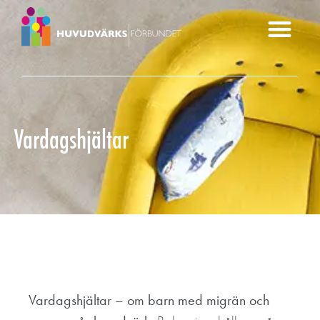
Vardagshjältar
Vardagshjältar – om barn med migrän och