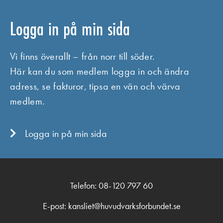
Logga in på min sida
Vi finns överallt – från norr till söder.
Här kan du som medlem logga in och ändra
adress, se fakturor, tipsa en vän och värva
medlem.
Logga in på min sida
Telefon: 08-120 797 60
E-post: kansliet@
huvudvarks
forbundet.se