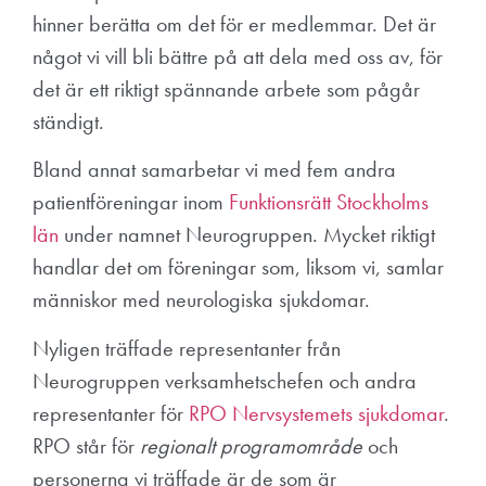
hinner berätta om det för er medlemmar. Det är
något vi vill bli bättre på att dela med oss av, för
det är ett riktigt spännande arbete som pågår
ständigt.
Bland annat samarbetar vi med fem andra
patientföreningar inom
Funktionsrätt Stockholms
län
under namnet Neurogruppen. Mycket riktigt
handlar det om föreningar som, liksom vi, samlar
människor med neurologiska sjukdomar.
Nyligen träffade representanter från
Neurogruppen verksamhetschefen och andra
representanter för
RPO Nervsystemets sjukdomar
.
RPO står för
regionalt programområde
och
personerna vi träffade är de som är