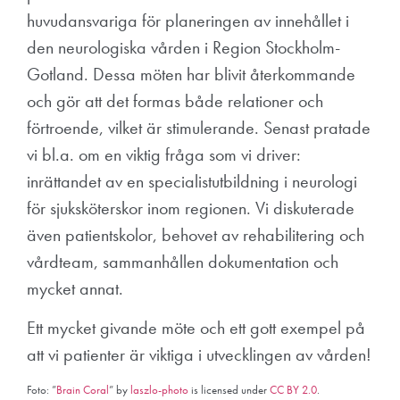
huvudansvariga för planeringen av innehållet i
den neurologiska vården i Region Stockholm-
Gotland. Dessa möten har blivit återkommande
och gör att det formas både relationer och
förtroende, vilket är stimulerande. Senast pratade
vi bl.a. om en viktig fråga som vi driver:
inrättandet av en specialistutbildning i neurologi
för sjuksköterskor inom regionen. Vi diskuterade
även patientskolor, behovet av rehabilitering och
vårdteam, sammanhållen dokumentation och
mycket annat.
Ett mycket givande möte och ett gott exempel på
att vi patienter är viktiga i utvecklingen av vården!
Foto: ”
Brain Coral
” by
laszlo-photo
is licensed under
CC BY 2.0
.