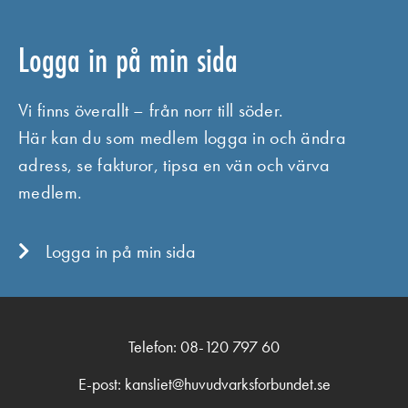
Logga in på min sida
Vi finns överallt – från norr till söder.
Här kan du som medlem logga in och ändra
adress, se fakturor, tipsa en vän och värva
medlem.
Logga in på min sida
Telefon: 08-120 797 60
E-post: kansliet@
huvudvarks
forbundet.se