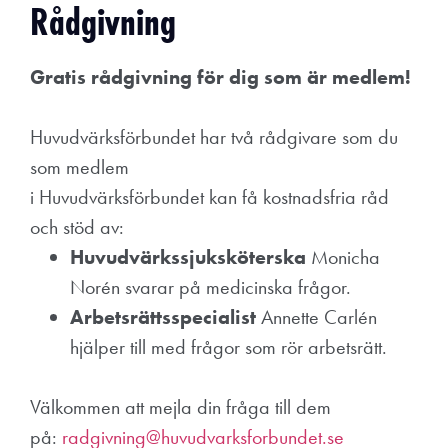
Rådgivning
Gratis rådgivning för dig som är medlem!
Huvudvärksförbundet har två rådgivare som du
som medlem
i Huvudvärksförbundet kan få kostnadsfria råd
och stöd av:
Huvudvärkssjuksköterska
Monicha
Norén svarar på medicinska frågor.
Arbetsrättsspecialist
Annette Carlén
hjälper till med frågor som rör arbetsrätt.
Välkommen att mejla din fråga till dem
på:
radgivning@huvudvarksforbundet.se