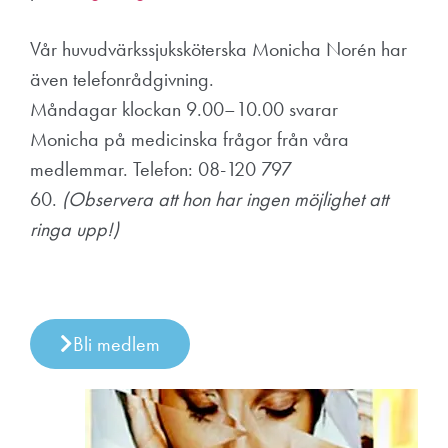
Vår huvudvärkssjuksköterska Monicha Norén har
även telefonrådgivning.
Måndagar klockan 9.00–10.00 svarar
Monicha
på medicinska frågor från våra
medlemmar. Telefon: 08-120 797
60.
(Observera att hon har ingen möjlighet att
ringa upp!)
Bli medlem