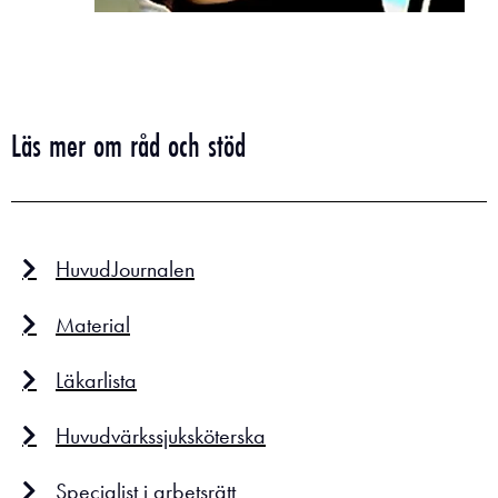
Läs mer om råd och stöd
HuvudJournalen
Material
Läkarlista
Huvudvärkssjuksköterska
Specialist i arbetsrätt